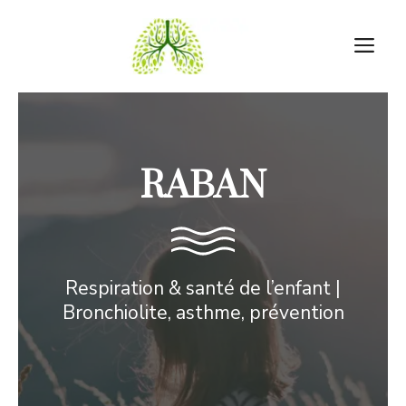
Aller
au
M
contenu
RABAN
Respiration & santé de l’enfant |
Bronchiolite, asthme, prévention